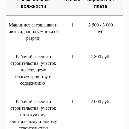
должности
плата
Машинист автовышки и
1
2 500 - 3 000
автогидроподъемника (5
руб.
разряд)
Рабочий зеленого
1
1 800 руб.
строительства (участок
по текущему
благоустройству и
содержанию)
Рабочий зеленого
1
2 000 руб.
строительства (участок
по текущему,
капитальному и новому
строительству)