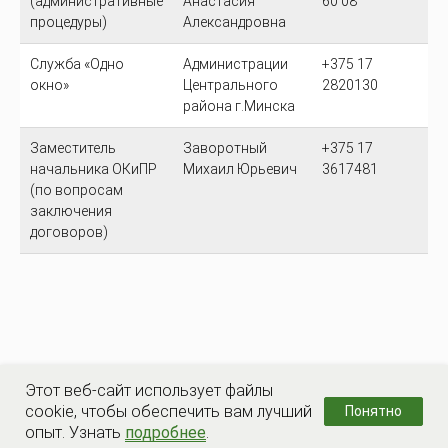
(административные
Анастасия
60 08
процедуры)
Александровна
Служба «Одно
Администрации
+375 17
окно»
Центрального
2820130
района г.Минска
Заместитель
Заворотный
+375 17
начальника ОКиПР
Михаил Юрьевич
3617481
(по вопросам
заключения
договоров)
Этот веб-сайт использует файлы
cookie, чтобы обеспечить вам лучший
Понятно
опыт. Узнать
подробнее
.