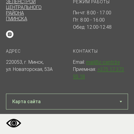
ЗЕЛЕНСТРОЙ
РЕЖИМ РАБОТЫ
ЦЕНТРАЛЬНОГО
Пн-чт: 8.00 - 17.00
РАЙОНА
Г.МИНСКА
Пт: 8.00 - 16.00
Обед: 12.00-12.48
АДРЕС
КОНТАКТЫ
220053, г. Минск,
Email:
mail@z-centr.by
ул. Новаторская, 53А
Приемная:
+375 17 373
95 18