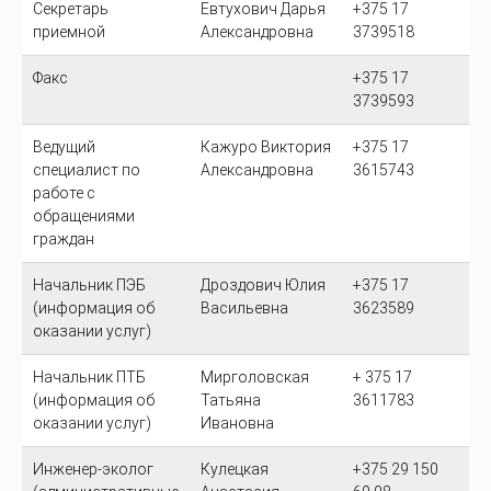
Секретарь
Евтухович Дарья
+375 17
приемной
Александровна
3739518
Факс
+375 17
3739593
Ведущий
Кажуро Виктория
+375 17
специалист по
Александровна
3615743
работе с
обращениями
граждан
Начальник ПЭБ
Дроздович Юлия
+375 17
(информация об
Васильевна
3623589
оказании услуг)
Начальник ПТБ
Мирголовская
+ 375 17
(информация об
Татьяна
3611783
оказании услуг)
Ивановна
Инженер-эколог
Кулецкая
+375 29 150