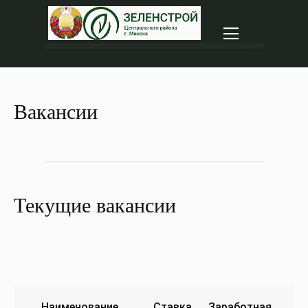
|||
Вакансии
Текущие вакансии
Наименование
Ставка
Заработная