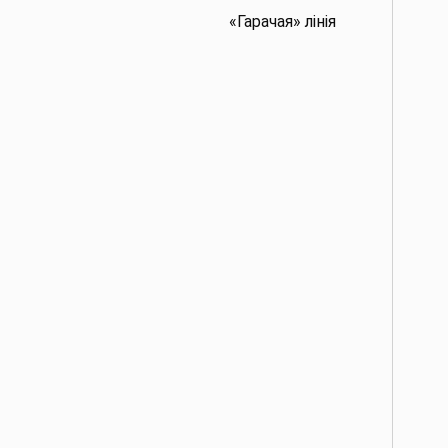
«Гарачая» лінія