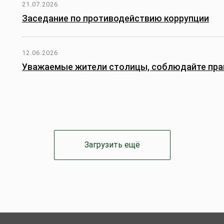
21.07.2026
Заседание по противодействию коррупции
12.06.2026
Уважаемые жители столицы, соблюдайте пра
Загрузить ещё