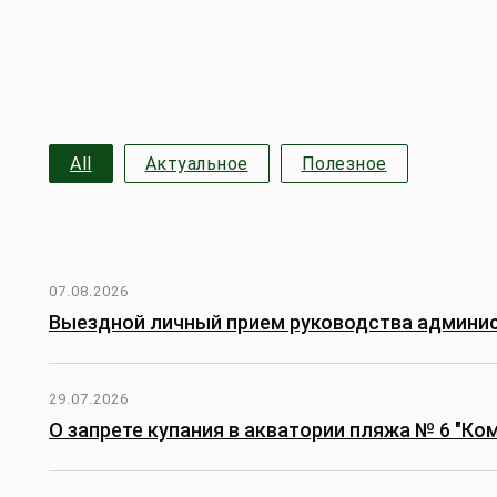
All
Актуальное
Полезное
07.08.2026
Выездной личный прием руководства админис
29.07.2026
О запрете купания в акватории пляжа № 6 "Ко