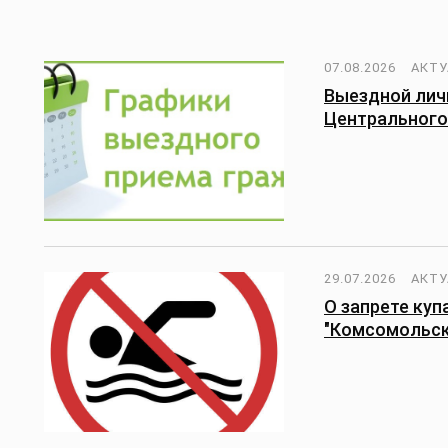
07.08.2026
АКТУ
Выездной лич
Центрального
29.07.2026
АКТУ
О запрете куп
"Комсомольск