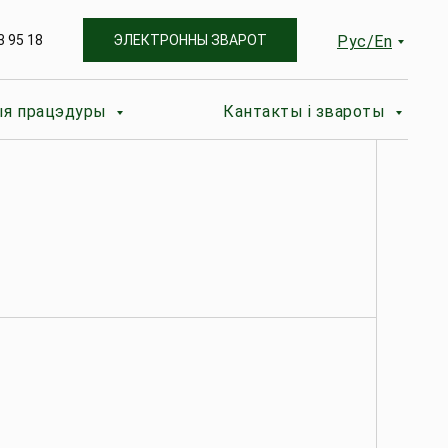
3 95 18
ЭЛЕКТРОННЫ ЗВАРОТ
Рус/En
я працэдуры
Кантакты і звароты