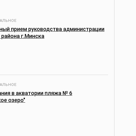
АЛЬНОЕ
ный прием руководства администрации
 района г.Минска
АЛЬНОЕ
ания в акватории пляжа № 6
ое озеро"