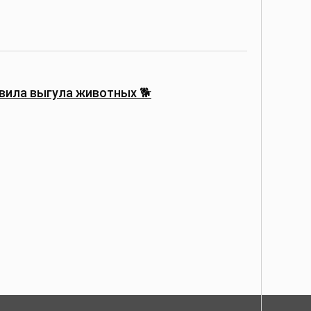
вила выгула животных 🐕